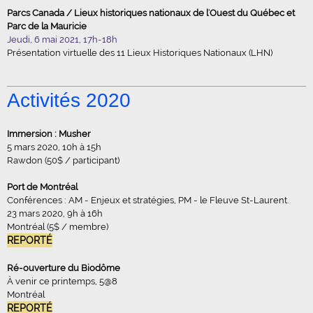
Parcs Canada / Lieux historiques nationaux de l'Ouest du Québec et
Parc de la Mauricie
Jeudi, 6 mai 2021, 17h-18h
Présentation virtuelle des 11 Lieux Historiques Nationaux (LHN)
Activités 2020
Immersion : Musher
5 mars 2020, 10h à 15h
Rawdon (50$ / participant)
Port de Montréal
Conférences : AM - Enjeux et stratégies, PM - le Fleuve St-Laurent.
23 mars 2020, 9h à 16h
Montréal (5$ / membre)
REPORTÉ
Ré-ouverture du Biodôme
À venir ce printemps, 5@8
Montréal
REPORTÉ