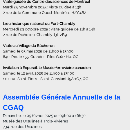
Visite guidée du Centre des sciences de Montréal
Mardi 25 novembre 2025 : visite guidée à 13h
2 rue de la Commune Ouest Montréal H2Y 4B2
Lieu historique national du Fort-Chambly
Mercredi 29 octobre 2025 : visite guidée de 11h à 14h
2 rue de Richelieu Chambly J3L 2B9
Visite au Village du Bûcheron
Samedi le 03 mai 2025 de 11h00 à 13h00
840, Route 155 Grandes-Piles G0X 1H0, QC
Invitation à Exporail, le Musée ferroviaire canadien
Samedi le 12 avril. 2025 de 11h00 à 13h00
110, rue Saint-Pierre Saint-Constant J5A 1G7, QC
Assemblée Générale Annuelle de la
CGAQ
Dimanche, le 09 février 2025 de 09h00 à 16h30
Musée des Ursulines à Trois-Rivières
734, rue des Ursulines