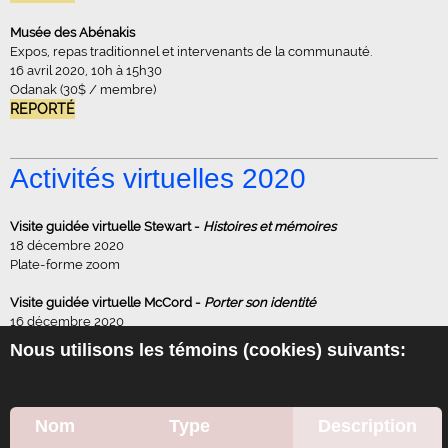
Musée des Abénakis
Expos, repas traditionnel et intervenants de la communauté.
16 avril 2020, 10h à 15h30
Odanak (30$ / membre)
REPORTÉ
Activités virtuelles 2020
Visite guidée virtuelle Stewart -
Histoires et mémoires
18 décembre 2020
Plate-forme zoom
Visite guidée virtuelle McCord -
Porter son identité
16 décembre 2020
Plate-forme zoom
Nous utilisons les témoins (cookies) suivants:
Visite guidée virtuelle McCord -
Dior
13 octobre 2020
Plate-forme zoom
Nom
Type
Description