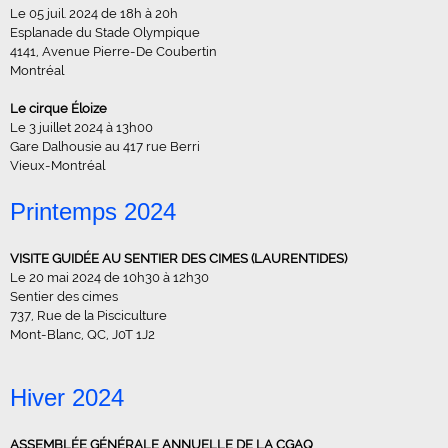
Le 05 juil. 2024 de 18h à 20h
Esplanade du Stade Olympique
4141, Avenue Pierre-De Coubertin
Montréal
Le cirque Éloize
Le 3 juillet 2024 à 13h00
Gare Dalhousie au 417 rue Berri
Vieux-Montréal
Printemps 2024
VISITE GUIDÉE AU SENTIER DES CIMES (LAURENTIDES)
Le 20 mai 2024 de 10h30 à 12h30
Sentier des cimes
737, Rue de la Pisciculture
Mont-Blanc, QC, J0T 1J2
Hiver 2024
ASSEMBLÉE GÉNÉRALE ANNUELLE DE LA CGAQ