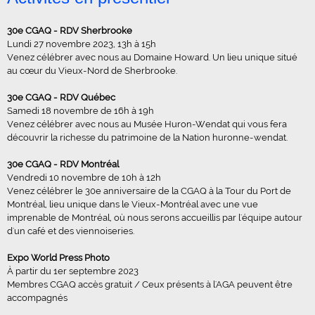
30e CGAQ - RDV Sherbrooke
Lundi 27 novembre 2023, 13h à 15h
Venez célébrer avec nous au Domaine Howard. Un lieu unique situé
au cœur du Vieux-Nord de Sherbrooke.
30e CGAQ - RDV Québec
Samedi 18 novembre de 16h à 19h
Venez célébrer avec nous au Musée Huron-Wendat qui vous fera
découvrir la richesse du patrimoine de la Nation huronne-wendat.
30e CGAQ - RDV Montréal
Vendredi 10 novembre de 10h à 12h
Venez célébrer le 30e anniversaire de la CGAQ à la Tour du Port de
Montréal, lieu unique dans le Vieux-Montréal avec une vue
imprenable de Montréal, où nous serons accueillis par l'équipe autour
d'un café et des viennoiseries.
Expo World Press Photo
À partir du 1er septembre 2023
Membres CGAQ accès gratuit / Ceux présents à l'AGA peuvent être
accompagnés