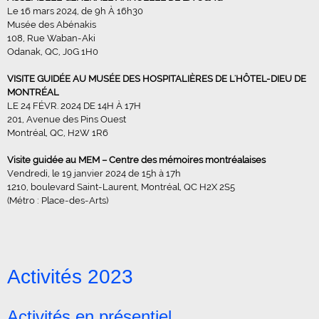
Le 16 mars 2024, de 9h À 16h30
Musée des Abénakis
108, Rue Waban-Aki
Odanak, QC, J0G 1H0
VISITE GUIDÉE AU MUSÉE DES HOSPITALIÈRES DE L'HÔTEL-DIEU DE
MONTRÉAL
LE 24 FÉVR. 2024 DE 14H À 17H
201, Avenue des Pins Ouest
Montréal, QC, H2W 1R6
Visite guidée au MEM – Centre des mémoires montréalaises
Vendredi, le 19 janvier 2024 de 15h à 17h
1210, boulevard Saint-Laurent, Montréal, QC H2X 2S5
(Métro : Place-des-Arts)
Activités 2023
Activités en présentiel